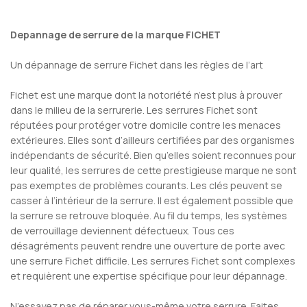
Depannage de serrure de la marque FICHET
Un dépannage de serrure Fichet dans les règles de l’art
Fichet est une marque dont la notoriété n’est plus à prouver
dans le milieu de la serrurerie. Les serrures Fichet sont
réputées pour protéger votre domicile contre les menaces
extérieures. Elles sont d’ailleurs certifiées par des organismes
indépendants de sécurité. Bien qu’elles soient reconnues pour
leur qualité, les serrures de cette prestigieuse marque ne sont
pas exemptes de problèmes courants. Les clés peuvent se
casser à l’intérieur de la serrure. Il est également possible que
la serrure se retrouve bloquée. Au fil du temps, les systèmes
de verrouillage deviennent défectueux. Tous ces
désagréments peuvent rendre une ouverture de porte avec
une serrure Fichet difficile. Les serrures Fichet sont complexes
et requièrent une expertise spécifique pour leur dépannage.
N’essayez pas de réparer vous-même votre serrure. Faites