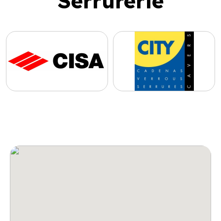
Serrurerie