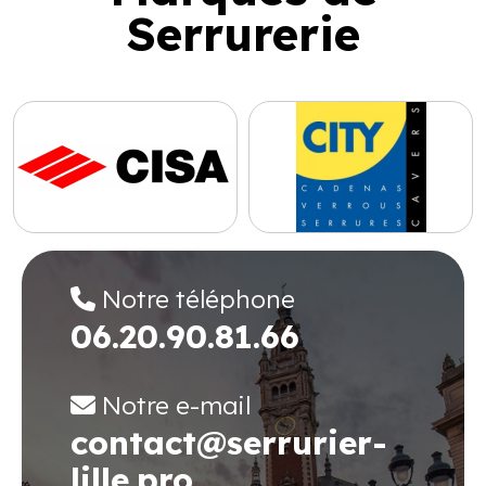
Serrurerie
Notre téléphone
06.20.90.81.66
Notre e-mail
contact@serrurier-
lille.pro