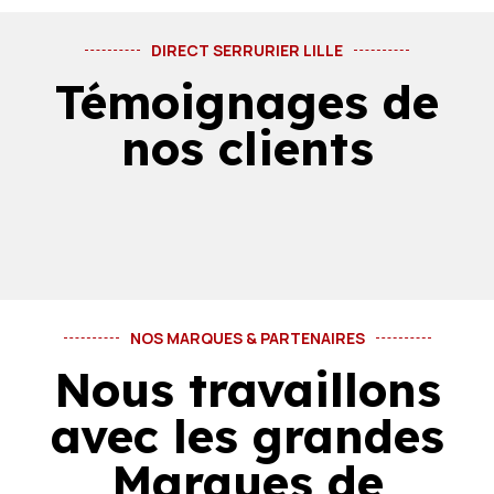
DIRECT SERRURIER LILLE
Témoignages de
nos clients
NOS MARQUES & PARTENAIRES
Nous travaillons
avec les grandes
Marques de